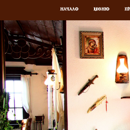
НАЧАЛО
МЕНЮ
П