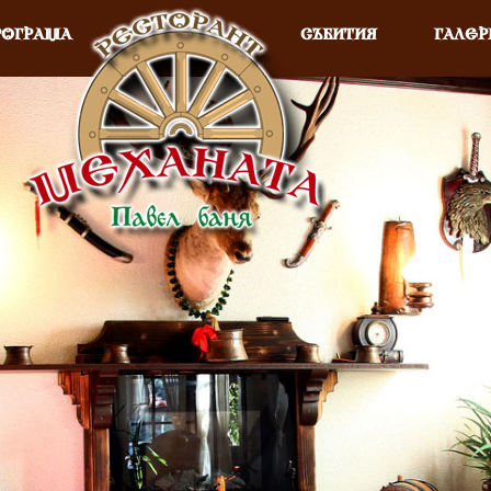
РОГРАМА
СЪБИТИЯ
ГАЛЕР