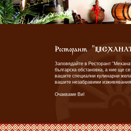
Ресторант "МЕХАНА
Заповядайте в Ресторант "Механат
българска обстановка, а ние ще с
вашите специални кулинарни жела
вашите незабравими изживявания 
Очакваме Ви!